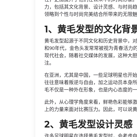
力，包括其文化背景、设计灵感、与时尚
领略到个性与时尚完美结合所带来的无限
1、黄毛发型的文化背
黄毛发型起源于不同文化和历史背景中，对
和90年代，金色头发常常被视为青春活力
现代社会，随着社交媒体的发展，这种大
注。
在亚洲，尤其是中国，一些足球明星也开
往往意味着叛逆与自由，加之运动员本身
毛不仅是一种外在形象，也是内心态度的
此外，从心理学角度来看，鲜艳色彩能够
上的力量来面对比赛压力。因此，可以说
2、黄毛发型设计灵感
许多足球明星在选择黄毛发型时，会考虑