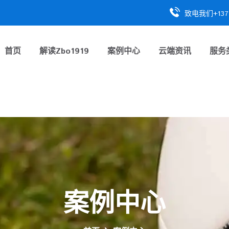
致电我们+1371
首页
解读
Zbo1919
案例中心
云端资讯
服务
案例中心