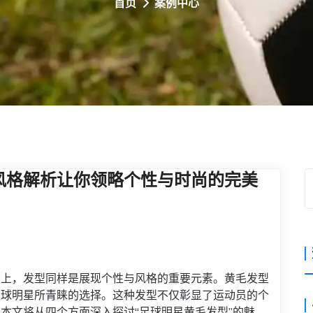
首页
案例中心
风格解析让你领略个性与时尚的完美
技上，发型同样是展现个性与风格的重要元素。黄毛发型
足球明星所青睐的选择。这种发型不仅彰显了运动员的个
本文将从四个方面深入探讨“足球明星黄毛发型”的魅