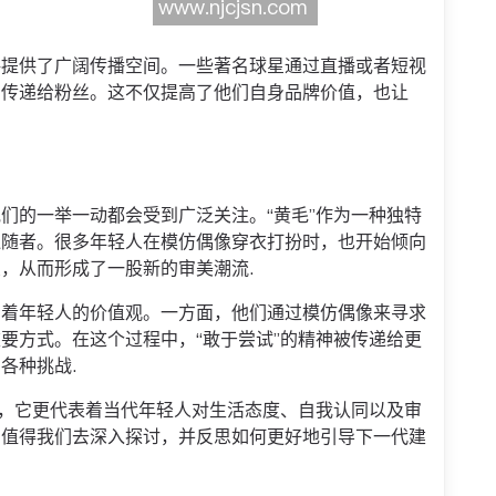
格提供了广阔传播空间。一些著名球星通过直播或者短视
力传递给粉丝。这不仅提高了他们自身品牌价值，也让
们的一举一动都会受到广泛关注。“黄毛”作为一种独特
追随者。很多年轻人在模仿偶像穿衣打扮时，也开始倾向
，从而形成了一股新的审美潮流.
响着年轻人的价值观。一方面，他们通过模仿偶像来寻求
要方式。在这个过程中，“敢于尝试”的精神被传递给更
各种挑战.
变，它更代表着当代年轻人对生活态度、自我认同以及审
响值得我们去深入探讨，并反思如何更好地引导下一代建