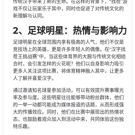
传统汉字带来了新的生命。在这样的背景下，“找茬”游
戏不仅让玩家乐于其中，同时也促进了对传统文化的
新理解与认同。
2、足球明星：热情与影响力
足球明星在全球范围内享有极高的人气，他们不仅是
竞技场上的英雄，更是许多年轻人的偶像。在“汉字找
茬王挑战赛”中，当这些体育界的大腕与传统文化相结
合时，会引发怎样的火花呢？他们以自身影响力吸引
更多人关注这项比赛，将体育精神融入其中，让更多
人了解并喜爱汉字。
通过邀请知名球星参加活动，可以有效提升赛事曝光
率及参与度。这些明星往往能够带动粉丝群体，他们
的一举一动都可能成为媒体报道的话题，从而形成强
大的传播效应。同时，他们在比赛中展现出的热情状
态，也鼓励着观众加入到活动中来，共同体验这份独
特乐趣。