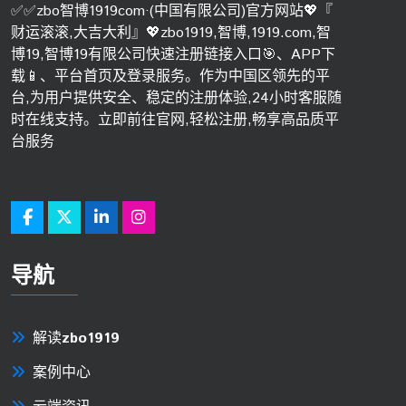
✅✅zbo智博1919com·(中国有限公司)官方网站💖『
财运滚滚,大吉大利』💖zbo1919,智博,1919.com,智
博19,智博19有限公司快速注册链接入口🎯、APP下
载📱、平台首页及登录服务。作为中国区领先的平
台,为用户提供安全、稳定的注册体验,24小时客服随
时在线支持。立即前往官网,轻松注册,畅享高品质平
台服务
导航
解读
zbo1919
案例中心