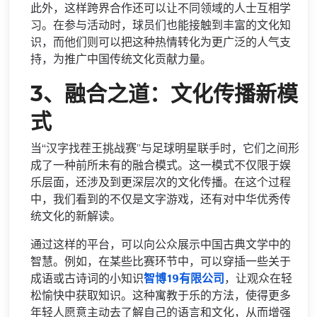
此外，这样跨界合作还可以让不同领域的人士互相学
习。在参与活动时，球员们也能接触到丰富的文化知
识，而他们则可以把这种热情转化为更广泛的人气支
持，为推广中国传统文化贡献力量。
3、融合之道：文化传播新模
式
当“汉字找茬王挑战赛”与足球明星联手时，它们之间形
成了一种前所未有的融合模式。这一模式不仅限于娱
乐层面，还涉及到更深层次的文化传播。在这个过程
中，我们看到的不仅是文字游戏，还有对中华优秀传
统文化的新解读。
通过这样的平台，可以向公众展示中国古典文学中的
智慧。例如，在某些比赛环节中，可以穿插一些关于
成语或古诗词的小知识
智博19有限公司
，让观众在轻
松愉快中获取知识。这种寓教于乐的方法，使得更多
年轻人愿意主动去了解自己的语言和文化，从而增强